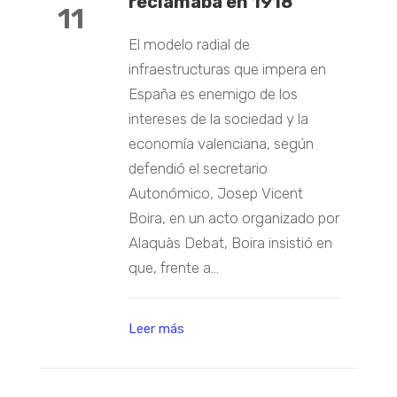
reclamaba en 1918
11
El modelo radial de
infraestructuras que impera en
España es enemigo de los
intereses de la sociedad y la
economía valenciana, según
defendió el secretario
Autonómico, Josep Vicent
Boira, en un acto organizado por
Alaquàs Debat, Boira insistió en
que, frente a...
Leer más