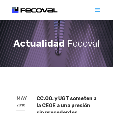
Actualidad
Fecoval
MAY
CC.OO. y UGT someten a
la CEOE a una presión
2018
sin precedentes