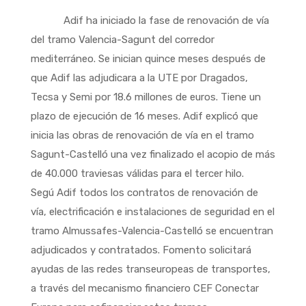
Adif ha iniciado la fase de renovación de vía
del tramo Valencia-Sagunt del corredor
mediterráneo. Se inician quince meses después de
que Adif las adjudicara a la UTE por Dragados,
Tecsa y Semi por 18.6 millones de euros. Tiene un
plazo de ejecución de 16 meses. Adif explicó que
inicia las obras de renovación de vía en el tramo
Sagunt-Castelló una vez finalizado el acopio de más
de 40.000 traviesas válidas para el tercer hilo.
Segú Adif todos los contratos de renovación de
vía, electrificación e instalaciones de seguridad en el
tramo Almussafes-Valencia-Castelló se encuentran
adjudicados y contratados. Fomento solicitará
ayudas de las redes transeuropeas de transportes,
a través del mecanismo financiero CEF Conectar