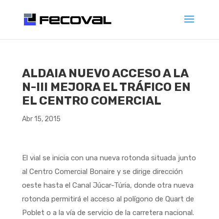
ALDAIA NUEVO ACCESO A LA
N-III MEJORA EL TRÁFICO EN
EL CENTRO COMERCIAL
Abr 15, 2015
El vial se inicia con una nueva rotonda situada junto
al Centro Comercial Bonaire y se dirige dirección
oeste hasta el Canal Júcar-Túria, donde otra nueva
rotonda permitirá el acceso al polígono de Quart de
Poblet o a la vía de servicio de la carretera nacional.