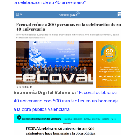
la celebración de su 40 aniversario”
Economía Digital Valencia:
“Fecoval celebra su
40 aniversario con 500 asistentes en un homenaje
a la obra pública valenciana”