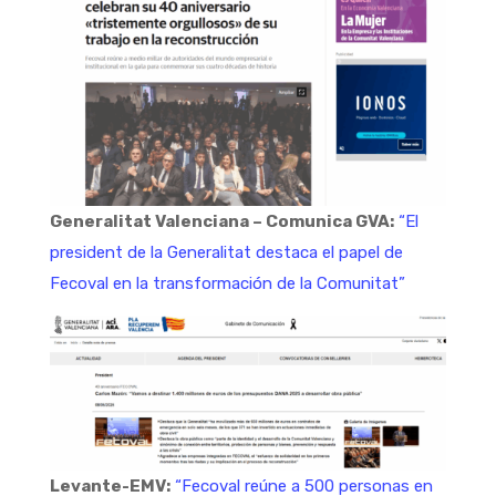
Generalitat Valenciana – Comunica GVA:
“El
president de la Generalitat destaca el papel de
Fecoval en la transformación de la Comunitat”
Levante-EMV:
“Fecoval reúne a 500 personas en