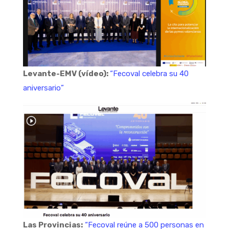
Levante-EMV (vídeo):
“Fecoval celebra su 40
aniversario”
Las Provincias:
“Fecoval reúne a 500 personas en