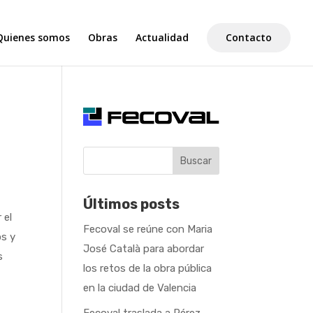
Quienes somos
Obras
Actualidad
Contacto
Buscar
Últimos posts
 el
Fecoval se reúne con Maria
os y
José Català para abordar
s
los retos de la obra pública
en la ciudad de Valencia
Fecoval traslada a Pérez