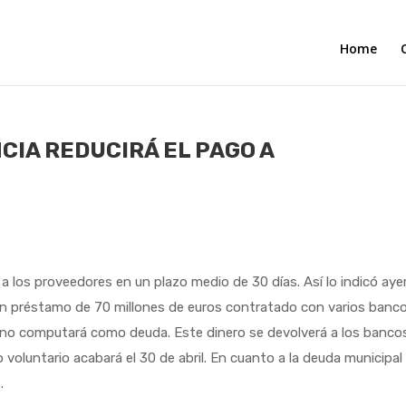
Home
CIA REDUCIRÁ EL PAGO A
 los proveedores en un plazo medio de 30 días. Así lo indicó ayer
 un préstamo de 70 millones de euros contratado con varios banc
 no computará como deuda. Este dinero se devolverá a los banco
o voluntario acabará el 30 de abril. En cuanto a la deuda municipal
.