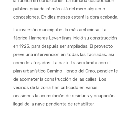
la fábrica en condiciones. La llamada colaboración
público-privada irá más allá del mero alquiler o
concesiones. En diez meses estará la obra acabada.
La inversión municipal es la más ambiciosa. La
fábrica Harineras Levantinas inició su construcción
en 1923, para después ser ampliadas. El proyecto
prevé una intervención en todas las fachadas, así
como los forjados. La parte trasera limita con el
plan urbanístico Camino Hondo del Grao, pendiente
de acometer la construcción de las calles. Los
vecinos de la zona han criticado en varias
ocasiones la acumulación de residuos y ocupación
ilegal de la nave pendiente de rehabilitar.