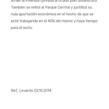
atraer la inversión privada al citado plan urbanístico.
También se refirió al Parque Central y justificó su
nula aportación económica en el hecho de que se
esté trabajando en el 40% del mismo y haya tiempo
para el resto.
Ref.: Levante 02.10.2014