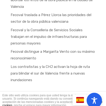
Valencia
Fecoval traslada a Pérez Llorca las prioridades del
sector de la obra pública valenciana
Fecoval y la Conselleria de Servicios Sociales
trabajan en el impulso de infraestructuras para
personas mayores
Fecoval distingue a Margarita Vento con su máximo
reconocimiento
Los contratistas y la CHJ activan la hoja de ruta
para blindar el sur de Valencia frente a nuevas
inundaciones
Este sitio web utiliza cookies para que usted tenga la mejor experiencia de
usuario. Si continúa navegando está dando su consentimiento para la
ES
aceptación de las mencionadas cookies y la aceptación de nuestra
política de
Fecoval © Copyright 2025
cookies
, pinche el enlace para mayor información.