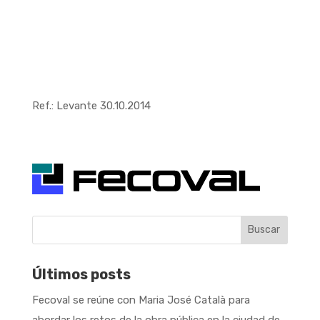
Ref.: Levante 30.10.2014
Buscar
Últimos posts
Fecoval se reúne con Maria José Català para
abordar los retos de la obra pública en la ciudad de