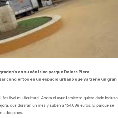
graderío en su céntrico parque Dolors Piera
zar conciertos en un espacio urbano que ya tiene un gran
l festival multicultural. Ahora el ayuntamiento quiere darle incluso
jora, que durarán un mes y suben a 164.088 euros. El parque se
án adoquines.