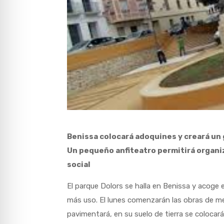
Benissa colocará adoquines y creará un 
Un pequeño anfiteatro permitirá organi
social
El parque Dolors se halla en Benissa y acoge e
más uso. El lunes comenzarán las obras de me
pavimentará, en su suelo de tierra se colocar