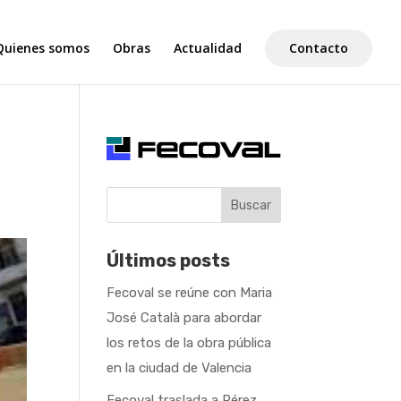
Quienes somos
Obras
Actualidad
Contacto
Buscar
Últimos posts
Fecoval se reúne con Maria
José Català para abordar
los retos de la obra pública
en la ciudad de Valencia
Fecoval traslada a Pérez