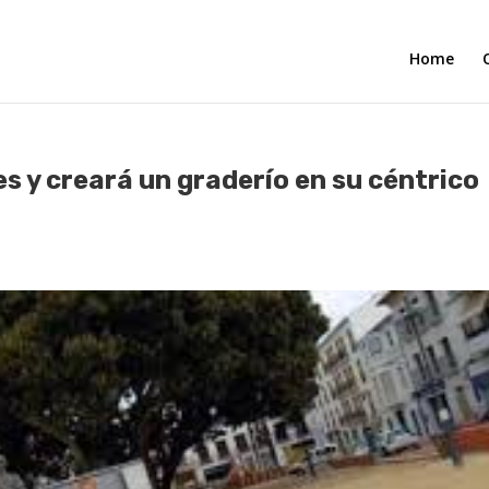
Home
s y creará un graderío en su céntrico