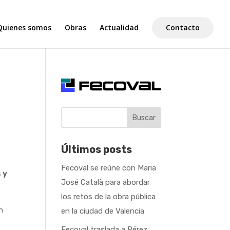
Quienes somos
Obras
Actualidad
Contacto
Buscar
Últimos posts
Fecoval se reúne con Maria
 y
José Català para abordar
los retos de la obra pública
n
en la ciudad de Valencia
Fecoval traslada a Pérez