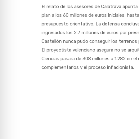
El relato de los asesores de Calatrava apunta
plan a los 60 millones de euros iniciales, has
presupuesto orientativo. La defensa concluye e
ingresados los 2.7 millones de euros por pres
Castellón nunca pudo conseguir los terrenos 
El proyectista valenciano asegura no se arquit
Ciencias pasara de 308 millones a 1.282 en el 
complementarios y el proceso inflacionista.