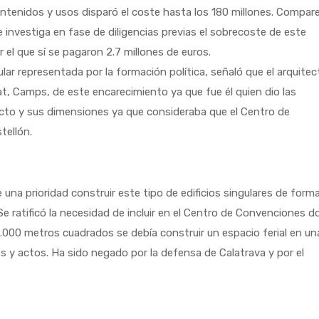
 contenidos y usos disparó el coste hasta los 180 millones. Compar
investiga en fase de diligencias previas el sobrecoste de este
r el que sí se pagaron 2.7 millones de euros.
lar representada por la formación política, señaló que el arquitec
tat, Camps, de este encarecimiento ya que fue él quien dio las
ecto y sus dimensiones ya que consideraba que el Centro de
tellón.
 una prioridad construir este tipo de edificios singulares de form
 Se ratificó la necesidad de incluir en el Centro de Convenciones d
000 metros cuadrados se debía construir un espacio ferial en un
s y actos. Ha sido negado por la defensa de Calatrava y por el