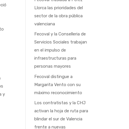
eció
Llorca las prioridades del
sector de la obra pública
valenciana
to
Fecoval y la Conselleria de
Servicios Sociales trabajan
en el impulso de
infraestructuras para
personas mayores
Fecoval distingue a
a
Margarita Vento con su
os
máximo reconocimiento
a y
Los contratistas y la CHJ
activan la hoja de ruta para
blindar el sur de Valencia
frente a nuevas