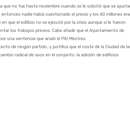
 a que no fue hasta noviembre cuando se le solicitó que se ajustar
ta entonces nadie había cuestionado el precio y los 60 millones er
n que el edificio no se ejecutó por la crisis aunque sí le fueron
entar los trabajos previos. Cabe añadir que el Ayuntamiento de
por una sentencia que anuló el PAI Mestres.
ecto de ningún partido, y justifica que el coste de la Ciudad de la
cambio radical de usos en el conjunto, la adición de edificios