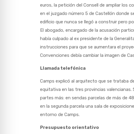
euros, la petición del Consell de ampliar los
en el juzgado número 5 de Castellón donde se 
edificio que nunca se llegó a construir pero po
El abogado, encargado de la acusación particu
había culpado al ex presidente de la Generali
instrucciones para que se aumentara el proy
Convenciones debía cambiar la imagen de Cas
Llamada telefónica
Camps explicó al arquitecto que se trataba de
equitativa en las tres provincias valencianas.
partes más: en sendas parcelas de más de 48.
en la segunda parcela una sala de exposicione
entorno de Camps.
Presupuesto orientativo