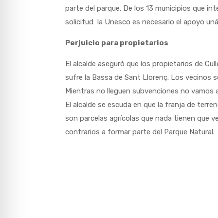
parte del parque. De los 13 municipios que int
solicitud la Unesco es necesario el apoyo un
Perjuicio para propietarios
El alcalde aseguró que los propietarios de Cu
sufre la Bassa de Sant Llorenç. Los vecinos 
Mientras no lleguen subvenciones no vamos a 
El alcalde se escuda en que la franja de ter
son parcelas agrícolas que nada tienen que ve
contrarios a formar parte del Parque Natural.