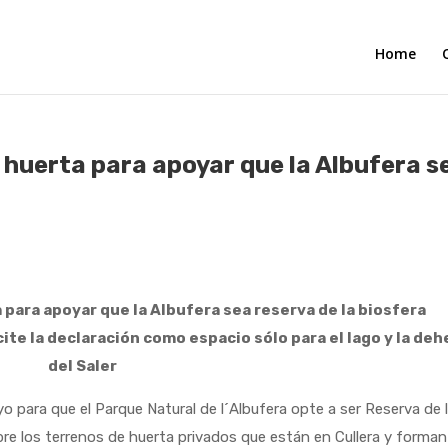
Home
 huerta para apoyar que la Albufera s
 para apoyar que la Albufera sea reserva de la biosfera
icite la declaración como espacio sólo para el lago y la de
del Saler
ara que el Parque Natural de l´Albufera opte a ser Reserva de 
pre los terrenos de huerta privados que están en Cullera y forman