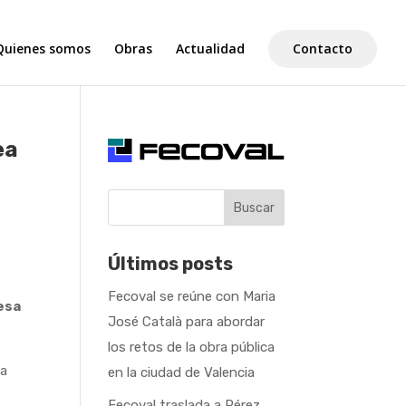
Quienes somos
Obras
Actualidad
Contacto
ea
Buscar
Últimos posts
Fecoval se reúne con Maria
hesa
José Català para abordar
los retos de la obra pública
la
en la ciudad de Valencia
Fecoval traslada a Pérez