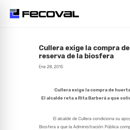
Cullera exige la compra de
reserva de la biosfera
Ene 28, 2015
Cullera exige la compra de huerta
El alcalde reta a Rita Barberá a que sol
El alcalde de Cullera condiciona su apoyo p
Biosfera a que la Administración Pública com