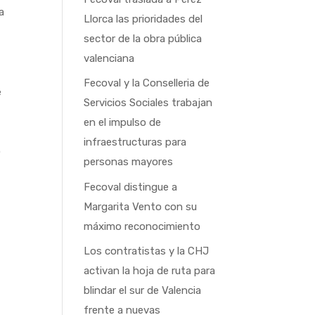
a
Llorca las prioridades del
sector de la obra pública
valenciana
Fecoval y la Conselleria de
e
Servicios Sociales trabajan
en el impulso de
infraestructuras para
o
personas mayores
Fecoval distingue a
Margarita Vento con su
máximo reconocimiento
Los contratistas y la CHJ
activan la hoja de ruta para
blindar el sur de Valencia
frente a nuevas