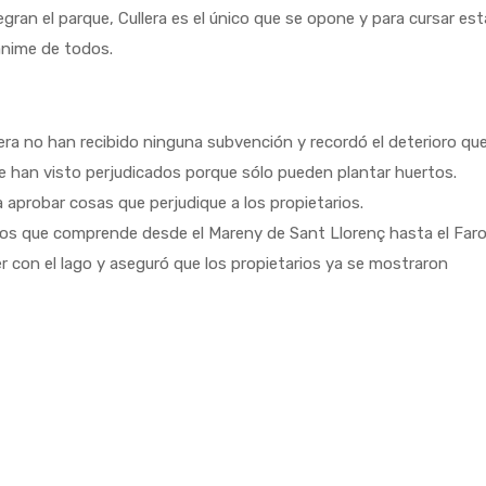
egran el parque, Cullera es el único que se opone y para cursar est
ánime de todos.
llera no han recibido ninguna subvención y recordó el deterioro qu
se han visto perjudicados porque sólo pueden plantar huertos.
aprobar cosas que perjudique a los propietarios.
renos que comprende desde el Mareny de Sant Llorenç hasta el Far
r con el lago y aseguró que los propietarios ya se mostraron