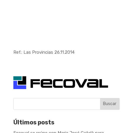
Ref.: Las Provincias 26.11.2014
Buscar
Últimos posts
Fecoval se reúne con Maria José Català para