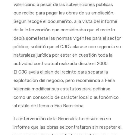
valenciano a pesar de las subvenciones públicas
que recibe para pagar las obras de su ampliación.
Según recoge el documento, a la vista del informe
de la Intervención que consideraba que el recinto
debía someterse las normas vigentes para el sector
público, solicitó que el CJC aclarase con urgencia su
naturaleza jurídica por estar en cuestión toda la
actividad contractual realizada desde el 2000.
El CJC avala el plan del recinto para separar la
explotación del negocio, pero recomienda a Feria
Valencia modificar sus estatutos para definirse
como un consorcio de carácter local o autonómico
al estilo de Ifema o Fira Barcelona.
La intervención de la Generalitat censuro en su
informe que las obras se contrataron sin respetar el