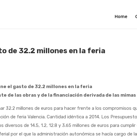
Home
o de 32.2 millones en la feria
ne el gasto de 32.2 millones en la feria
ste de las obras y de la financiación derivada de las mimas
32.2 millones de euros para hacer frente a los compromisos q
ación de feria Valencia. Cantidad idéntica a 2014. Los Presupuest
diversos de 14.5, 1.2, 12.8 y 3.65 millones de euros para cumplir 
erial por el que la administración autonómica se hacía cargo de l