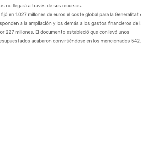
os no llegará a través de sus recursos.
 fijó en 1.027 millones de euros el coste global para la Generalitat
esponden a la ampliación y los demás a los gastos financieros de l
por 227 millones. El documento estableció que conllevó unos
presupuestados acabaron convirtiéndose en los mencionados 542,