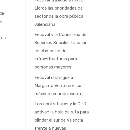
Llorca las prioridades del
 de
sector de la obra pública
a
valenciana
Fecoval y la Conselleria de
 es
Servicios Sociales trabajan
en el impulso de
infraestructuras para
personas mayores
Fecoval distingue a
Margarita Vento con su
máximo reconocimiento
Los contratistas y la CHJ
activan la hoja de ruta para
blindar el sur de Valencia
frente a nuevas