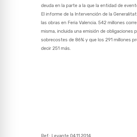
deuda en la parte a la que la entidad de event
El informe de la Intervención de la Generalitat
las obras en Feria Valencia. 542 millones corr
misma, incluida una emisión de obligaciones 
sobrecostes de 86% y que los 291 millones 
decir 251 más.
Ref.: Levante 04.11.2014