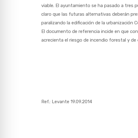
viable. El ayuntamiento se ha pasado a tres pu
claro que las futuras alternativas deberán pres
paralizando la edificación de la urbanización 
El documento de referencia incide en que con
acrecienta el riesgo de incendio forestal y d
Ref.: Levante 19.09.2014