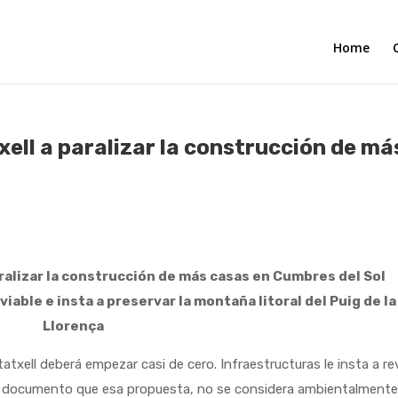
Home
txell a paralizar la construcción de má
paralizar la construcción de más casas en Cumbres del Sol
iable e insta a preservar la montaña litoral del Puig de la
Llorença
l deberá empezar casi de cero. Infraestructuras le insta a rev
u documento que esa propuesta, no se considera ambientalment