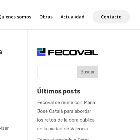
Quienes somos
Obras
Actualidad
Contacto
s
Buscar
Últimos posts
Fecoval se reúne con Maria
José Català para abordar
los retos de la obra pública
isar
en la ciudad de Valencia
e
Fecoval traslada a Pérez