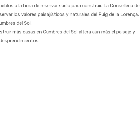
eblos a la hora de reservar suelo para construir. La Conselleria de
ervar los valores paisajísticos y naturales del Puig de la Lorença,
Cumbres del Sol.
struir más casas en Cumbres del Sol altera aún más el paisaje y
e desprendimientos.