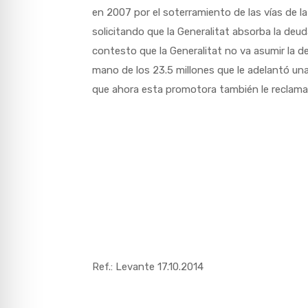
en 2007 por el soterramiento de las vías de l
solicitando que la Generalitat absorba la deud
contesto que la Generalitat no va asumir la de
mano de los 23.5 millones que le adelantó un
que ahora esta promotora también le reclama
Ref.: Levante 17.10.2014