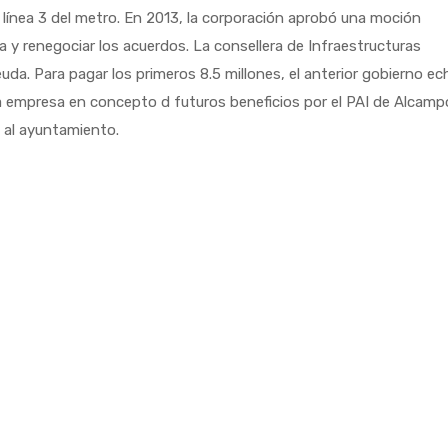
a línea 3 del metro. En 2013, la corporación aprobó una moción
a y renegociar los acuerdos. La consellera de Infraestructuras
uda. Para pagar los primeros 8.5 millones, el anterior gobierno ec
a empresa en concepto d futuros beneficios por el PAI de Alcamp
 al ayuntamiento.