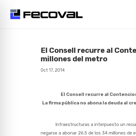
El Consell recurre al Cont
millones del metro
Oct 17, 2014
El Consell recurre al Contencio
La firma pública no abona la deuda al c
Infraestructuras a interpuesto un recurso
negarse a abonar 26.5 de los 34 millones de e