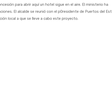
esión para abrir aquí un hotel sigue en el aire. El ministerio ha
ciones. El alcalde se reunió con el p0residente de Puertos del Es
ción local a que se lleve a cabo este proyecto.