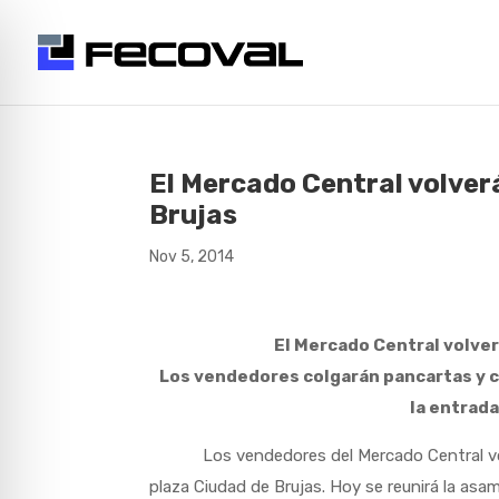
El Mercado Central volverá
Brujas
Nov 5, 2014
El Mercado Central volverá
Los vendedores colgarán pancartas y c
la entrad
Los vendedores del Mercado Central volverá
plaza Ciudad de Brujas. Hoy se reunirá la as