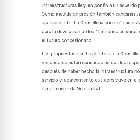
infraestructuras lleguen por fin a un acuerdo p
Como medida de presión también exhibirán ca
aparcamiento. La Conselleria anunció que esta
para la devolución de los 11 millones de euros
el futuro concesionario.
Las propuestas que ha planteado la Conselleria
vendedores están cansados de que los respon
después de haber hecho la infraestructura no
servicio el aparcamiento que construyó en el 
directamente la Generalitat.