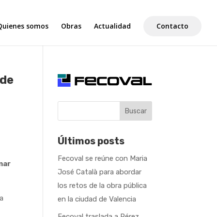
Quienes somos
Obras
Actualidad
Contacto
 de
Buscar
Últimos posts
Fecoval se reúne con Maria
mar
José Català para abordar
los retos de la obra pública
la
en la ciudad de Valencia
Fecoval traslada a Pérez