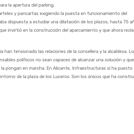
ara la apertura del parking.
rteles y pancartas exigiendo la puesta en funcionamiento del
ba dispuesta a estudiar una dilatación de los plazos, hasta 75 a
 que invirtió en la construcción del aparcamiento y que ahora rec
 han tensionado las relaciones de la consellera y la alcaldesa. L
sables políticos no sean capaces de alcanzar una solución y qu
 la pongan en marcha. En Alicante, Infraestructuras sí ha puesto
entorno de la plaza de los Luceros. Son los únicos que ha constru