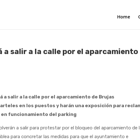
Home
 a salir a la calle por el aparcamiento
 a salir a la calle por el aparcamiento de Brujas
arteles en los puestos y harán una exposición para recla
a en funcionamiento del parking
n a salir para protestar por el bloqueo del aparcamiento de 
amblea para concretar las medidas para que el ayuntamiento e