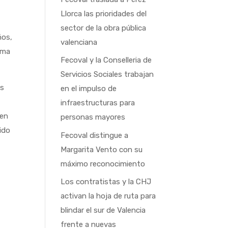
Llorca las prioridades del
sector de la obra pública
ños,
valenciana
lama
Fecoval y la Conselleria de
Servicios Sociales trabajan
os
en el impulso de
e
infraestructuras para
 en
personas mayores
ido
Fecoval distingue a
Margarita Vento con su
máximo reconocimiento
Los contratistas y la CHJ
activan la hoja de ruta para
blindar el sur de Valencia
frente a nuevas