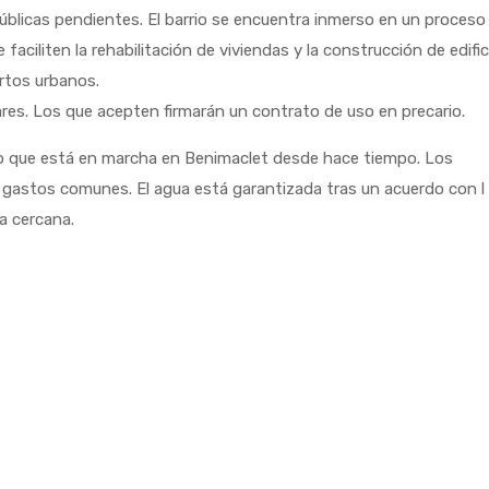
blicas pendientes. El barrio se encuentra inmerso en un proceso
aciliten la rehabilitación de viviendas y la construcción de edific
ertos urbanos.
ares. Los que acepten firmarán un contrato de uso en precario.
 lo que está en marcha en Benimaclet desde hace tiempo. Los
s gastos comunes. El agua está garantizada tras un acuerdo con l
a cercana.