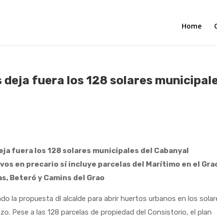
Home
 deja fuera los 128 solares municipal
eja fuera los 128 solares municipales del Cabanyal
vos en precario sí incluye parcelas del Marítimo en el Gra
s, Beteró y Camins del Grao
propuesta dl alcalde para abrir huertos urbanos en los solar
zo. Pese a las 128 parcelas de propiedad del Consistorio, el plan