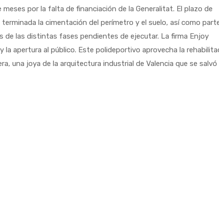
eses por la falta de financiación de la Generalitat. El plazo de
erminada la cimentación del perímetro y el suelo, así como part
zos de las distintas fases pendientes de ejecutar. La firma Enjoy
 la apertura al público. Este polideportivo aprovecha la rehabilita
, una joya de la arquitectura industrial de Valencia que se salvó