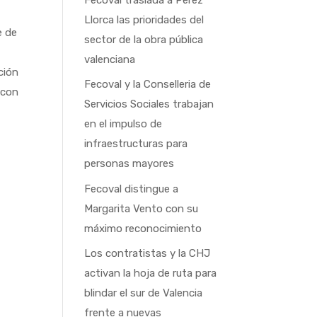
Llorca las prioridades del
e de
sector de la obra pública
valenciana
ción
Fecoval y la Conselleria de
 con
Servicios Sociales trabajan
en el impulso de
infraestructuras para
personas mayores
Fecoval distingue a
Margarita Vento con su
máximo reconocimiento
Los contratistas y la CHJ
activan la hoja de ruta para
blindar el sur de Valencia
frente a nuevas