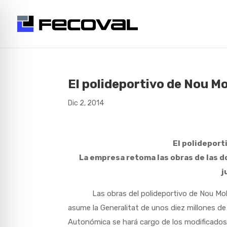
El polideportivo de Nou Mo
Dic 2, 2014
El polideport
La empresa retoma las obras de las d
j
Las obras del polideportivo de Nou Moles, 
asume la Generalitat de unos diez millones de 
Autonómica se hará cargo de los modificados