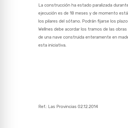
La construcción ha estado paralizada durante m
ejecución es de 18 meses y de momento está t
los pilares del sótano. Podrán fijarse los pla
Wellnes debe acordar los tramos de las obras y
de una nave construida enteramente en madera
esta iniciativa.
Ref.: Las Provincias 02.12.2014