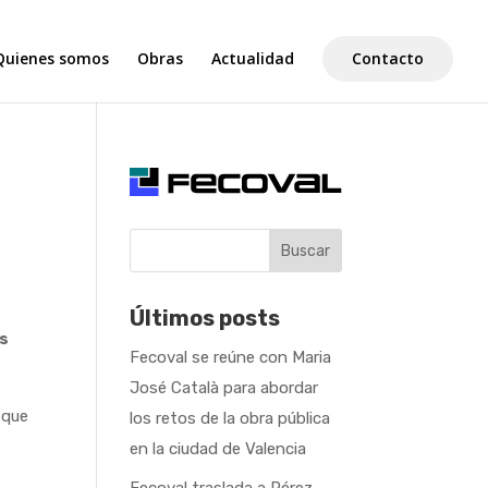
Quienes somos
Obras
Actualidad
Contacto
Buscar
Últimos posts
es
Fecoval se reúne con Maria
José Català para abordar
 que
los retos de la obra pública
en la ciudad de Valencia
Fecoval traslada a Pérez