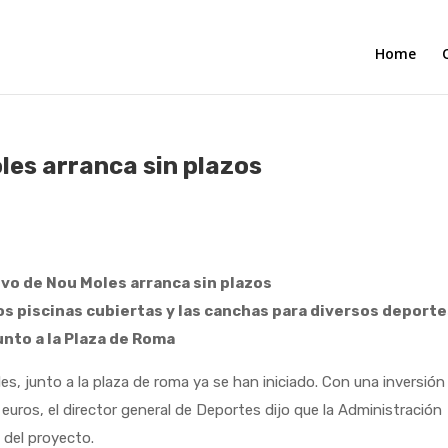
Home
les arranca sin plazos
ivo de Nou Moles arranca sin plazos
os piscinas cubiertas y las canchas para diversos deport
unto a la Plaza de Roma
junto a la plaza de roma ya se han iniciado. Con una inversión
euros, el director general de Deportes dijo que la Administración
 del proyecto.