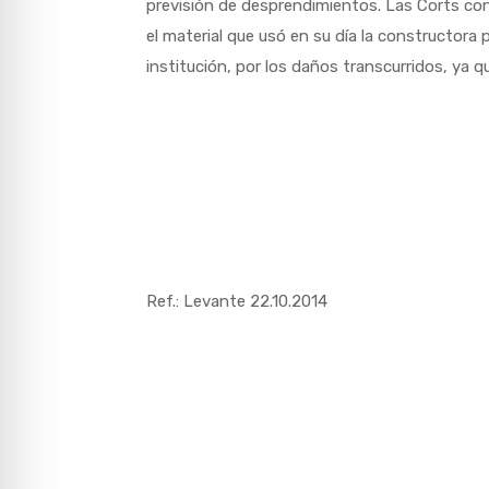
previsión de desprendimientos. Las Corts con
el material que usó en su día la constructora 
institución, por los daños transcurridos, ya qu
Ref.: Levante 22.10.2014