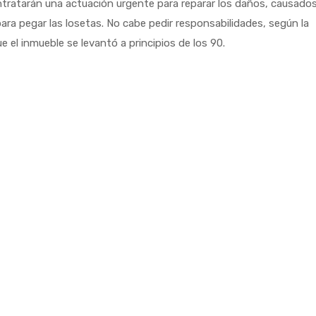
tratarán una actuación urgente para reparar los daños, causado
para pegar las losetas. No cabe pedir responsabilidades, según la
e el inmueble se levantó a principios de los 90.