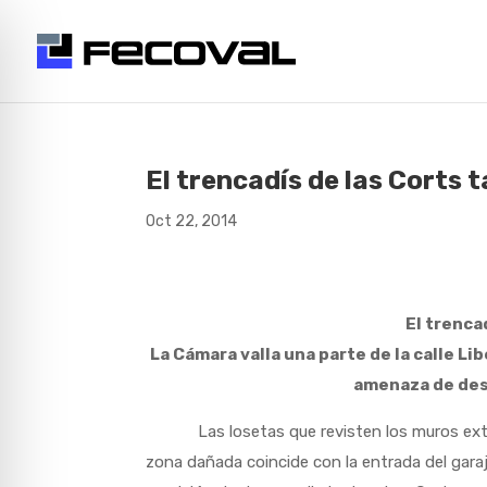
El trencadís de las Corts 
Oct 22, 2014
El trenca
La Cámara valla una parte de la calle Lib
amenaza de des
Las losetas que revisten los muros exterio
zona dañada coincide con la entrada del garaje