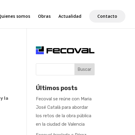
Quienes somos
Obras
Actualidad
Contacto
Buscar
Últimos posts
y la
Fecoval se reúne con Maria
José Català para abordar
los retos de la obra pública
en la ciudad de Valencia
Fecoval traslada a Pérez