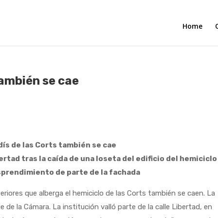
Home
también se cae
dís de las Corts también se cae
ertad tras la caída de una loseta del edificio del hemiciclo 
prendimiento de parte de la fachada
res que alberga el hemiciclo de las Corts también se caen. La
 de la Cámara. La institución valló parte de la calle Libertad, en