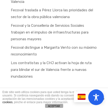
Valencia
Fecoval traslada a Pérez Llorca las prioridades del
sector de la obra pública valenciana
Fecoval y la Conselleria de Servicios Sociales
trabajan en el impulso de infraestructuras para
personas mayores
Fecoval distingue a Margarita Vento con su máximo
reconocimiento
Los contratistas y la CHJ activan la hoja de ruta
para blindar el sur de Valencia frente a nuevas
inundaciones
Este sitio web utiliza cookies para que usted tenga la mejor experiencia de
usuario. Si continúa navegando está dando su consentimiento para la
ES
aceptación de las mencionadas cookies y la aceptación de nuestra
política de
Fecoval © Copyright 2025
cookies
, pinche el enlace para mayor información.
ACEPTAR