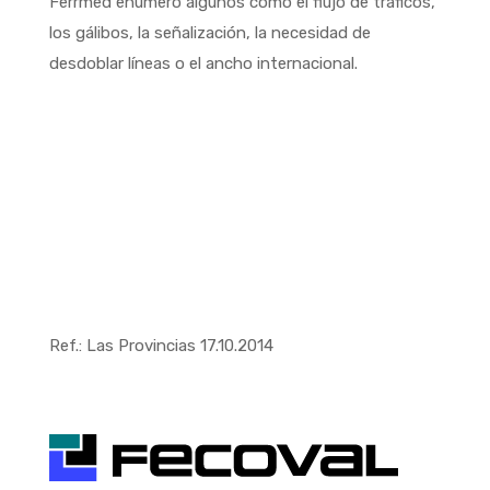
Ferrmed enumeró algunos como el flujo de tráficos,
los gálibos, la señalización, la necesidad de
desdoblar líneas o el ancho internacional.
Ref.: Las Provincias 17.10.2014