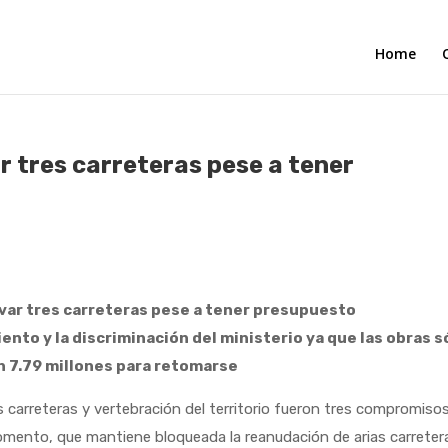
Home
 tres carreteras pese a tener
ar tres carreteras pese a tener presupuesto
ento y la discriminación del ministerio ya que las obras s
n 7.79 millones para retomarse
arreteras y vertebración del territorio fueron tres compromiso
Fomento, que mantiene bloqueada la reanudación de arias carreter