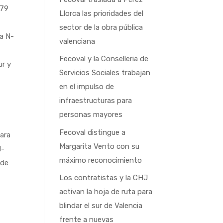
.79
Llorca las prioridades del
sector de la obra pública
la N-
valenciana
Fecoval y la Conselleria de
ur y
Servicios Sociales trabajan
en el impulso de
infraestructuras para
personas mayores
Fecoval distingue a
para
Margarita Vento con su
N-
máximo reconocimiento
 de
Los contratistas y la CHJ
activan la hoja de ruta para
blindar el sur de Valencia
frente a nuevas