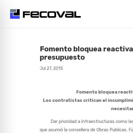
Fomento bloquea reactivar
presupuesto
Jul 27, 2015
Fomento bloquea reactiv
Los contratistas critican el incumplimi
necesita
Dar prioridad a infraestructuras como las c
que asumió la consellera de Obras Publicas. 