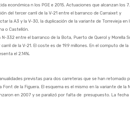
tida económica n los PGE e 2015. Actuaciones que alcanzan los 7
ión del tercer carril de la V-21 entre el barranco de Carraixet y
ectar la A3 y la V-30, la duplicación de la variante de Torrevieja en 
na o Castellón.
la N-332 entre el barranco de la Bota, Puerto de Querol y Morella S
carril de la V-21. El coste es de 19.9 millones. En el computo de la
esenta el 2.14%.
 anualidades previstas para dos carreteras que se han retomado 
la Font de la Figuera. El esquema es el mismo en la variante de la 
nzaron en 2007 y se paralizó por falta de presupuesto. La fecha