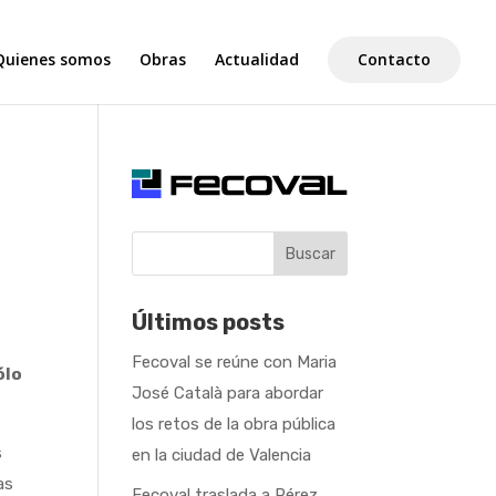
Quienes somos
Obras
Actualidad
Contacto
Buscar
Últimos posts
Fecoval se reúne con Maria
ólo
José Català para abordar
los retos de la obra pública
s
en la ciudad de Valencia
as
Fecoval traslada a Pérez