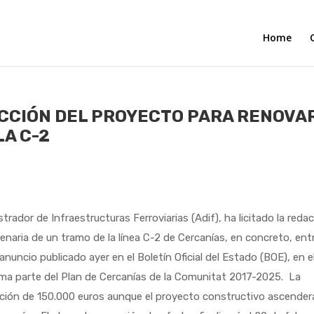
Home
ACCIÓN DEL PROYECTO PARA RENOVA
LA C-2
trador de Infraestructuras Ferroviarias (Adif), ha licitado la reda
tenaria de un tramo de la línea C-2 de Cercanías, en concreto, ent
 anuncio publicado ayer en el Boletín Oficial del Estado (BOE), en e
rma parte del Plan de Cercanías de la Comunitat 2017-2025. La
ación de 150.000 euros aunque el proyecto constructivo ascender