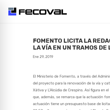
FOMENTO LICITA LA RED
LA VÍA EN UN TRAMOS DE 
Ene 29, 2019
El Ministerio de Fomento, a través del Adminis
del proyecto para la renovación de la vía y ca
Xàtiva y L’Alcúdia de Crespins. Así figura en el
que, además, se remarca que la actuación fo
actuación tiene un presupuesto base de licit