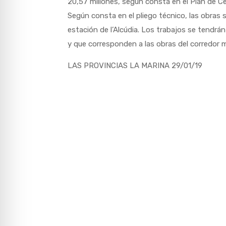
20,57 millones, según consta en el Plan de Cer
Según consta en el pliego técnico, las obras s
estación de l’Alcúdia. Los trabajos se tendrá
y que corresponden a las obras del corredor 
LAS PROVINCIAS LA MARINA 29/01/19