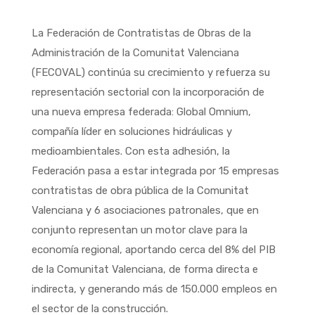
La Federación de Contratistas de Obras de la
Administración de la Comunitat Valenciana
(FECOVAL) continúa su crecimiento y refuerza su
representación sectorial con la incorporación de
una nueva empresa federada: Global Omnium,
compañía líder en soluciones hidráulicas y
medioambientales. Con esta adhesión, la
Federación pasa a estar integrada por 15 empresas
contratistas de obra pública de la Comunitat
Valenciana y 6 asociaciones patronales, que en
conjunto representan un motor clave para la
economía regional, aportando cerca del 8% del PIB
de la Comunitat Valenciana, de forma directa e
indirecta, y generando más de 150.000 empleos en
el sector de la construcción.