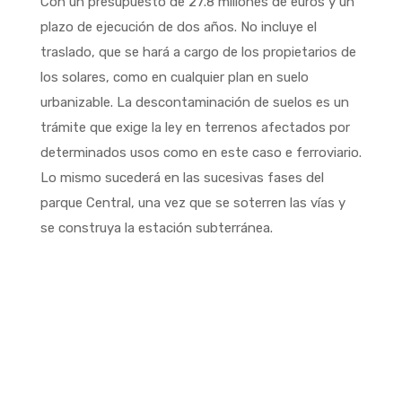
Con un presupuesto de 27.8 millones de euros y un
plazo de ejecución de dos años. No incluye el
traslado, que se hará a cargo de los propietarios de
los solares, como en cualquier plan en suelo
urbanizable. La descontaminación de suelos es un
trámite que exige la ley en terrenos afectados por
determinados usos como en este caso e ferroviario.
Lo mismo sucederá en las sucesivas fases del
parque Central, una vez que se soterren las vías y
se construya la estación subterránea.