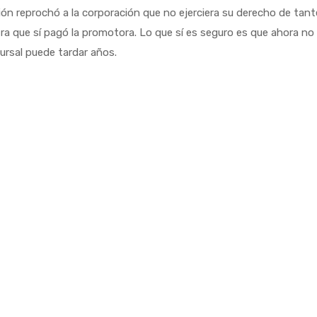
ión reprochó a la corporación que no ejerciera su derecho de tant
cifra que sí pagó la promotora. Lo que sí es seguro es que ahora no
ursal puede tardar años.