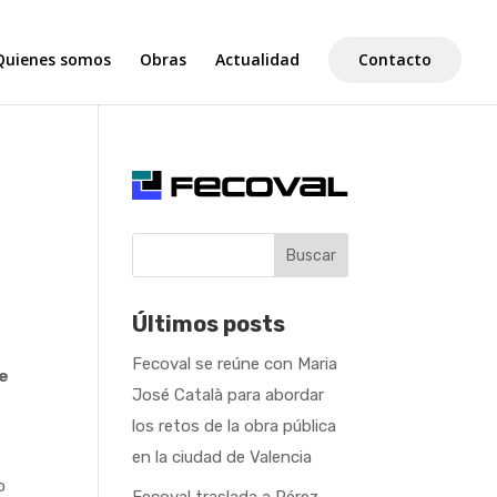
Quienes somos
Obras
Actualidad
Contacto
Buscar
Últimos posts
Fecoval se reúne con Maria
de
José Català para abordar
los retos de la obra pública
en la ciudad de Valencia
o
Fecoval traslada a Pérez