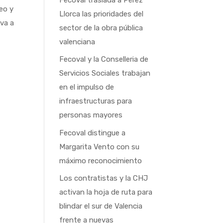
eo y
Llorca las prioridades del
 va a
sector de la obra pública
valenciana
Fecoval y la Conselleria de
Servicios Sociales trabajan
en el impulso de
infraestructuras para
personas mayores
Fecoval distingue a
Margarita Vento con su
máximo reconocimiento
Los contratistas y la CHJ
activan la hoja de ruta para
blindar el sur de Valencia
frente a nuevas