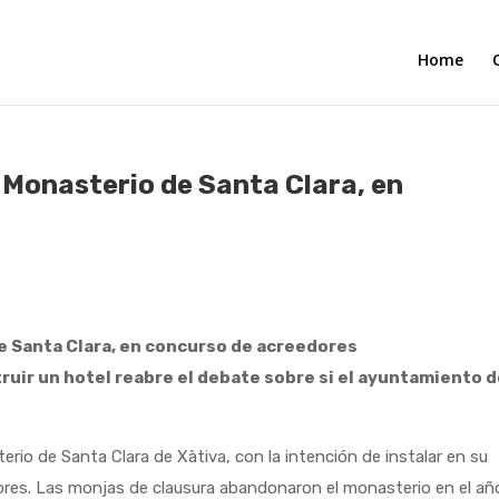
Home
Monasterio de Santa Clara, en
 Santa Clara, en concurso de acreedores
truir un hotel reabre el debate sobre si el ayuntamiento 
erio de Santa Clara de Xàtiva, con la intención de instalar en su
dores. Las monjas de clausura abandonaron el monasterio en el añ