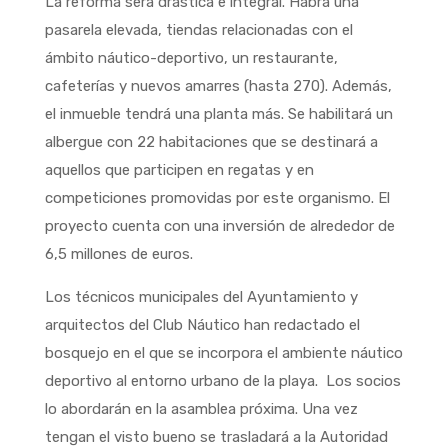
La reforma será drástica e integral. Habrá una
pasarela elevada, tiendas relacionadas con el
ámbito náutico-deportivo, un restaurante,
cafeterías y nuevos amarres (hasta 270). Además,
el inmueble tendrá una planta más. Se habilitará un
albergue con 22 habitaciones que se destinará a
aquellos que participen en regatas y en
competiciones promovidas por este organismo. El
proyecto cuenta con una inversión de alrededor de
6,5 millones de euros.
Los técnicos municipales del Ayuntamiento y
arquitectos del Club Náutico han redactado el
bosquejo en el que se incorpora el ambiente náutico
deportivo al entorno urbano de la playa. Los socios
lo abordarán en la asamblea próxima. Una vez
tengan el visto bueno se trasladará a la Autoridad