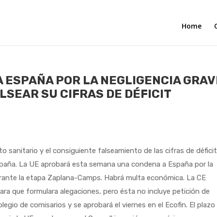
Home
A ESPAÑA POR LA NEGLIGENCIA GRAV
LSEAR SU CIFRAS DE DÉFICIT
 sanitario y el consiguiente falseamiento de las cifras de défici
a España. La UE aprobará esta semana una condena a España por la
 durante la etapa Zaplana-Camps. Habrá multa económica. La CE
ara que formulara alegaciones, pero ésta no incluye petición de
legio de comisarios y se aprobará el viernes en el Ecofin. El plazo