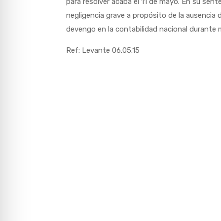
para resolver acaba el 11 de mayo. En su sent
negligencia grave a propósito de la ausencia d
devengo en la contabilidad nacional durante 
Ref: Levante 06.05.15