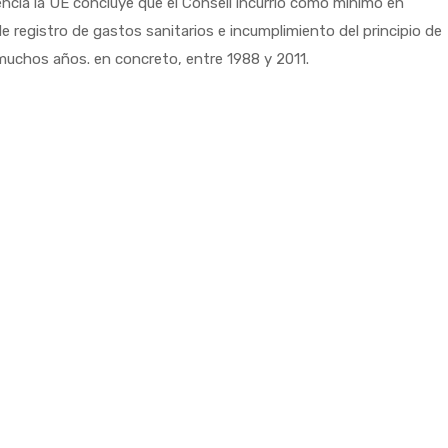
encia la UE concluye que el Consell incurrió como mínimo en
e registro de gastos sanitarios e incumplimiento del principio de
muchos años. en concreto, entre 1988 y 2011.