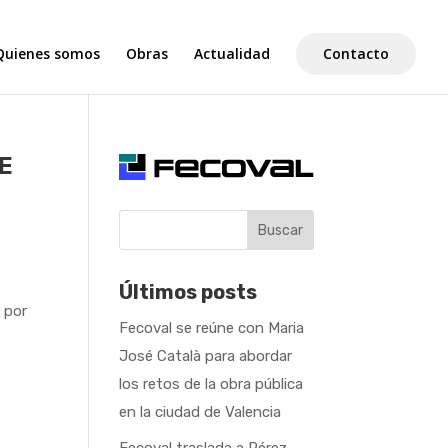
Quienes somos
Obras
Actualidad
Contacto
E
Buscar
Últimos posts
t por
Fecoval se reúne con Maria
José Català para abordar
los retos de la obra pública
en la ciudad de Valencia
Fecoval traslada a Pérez