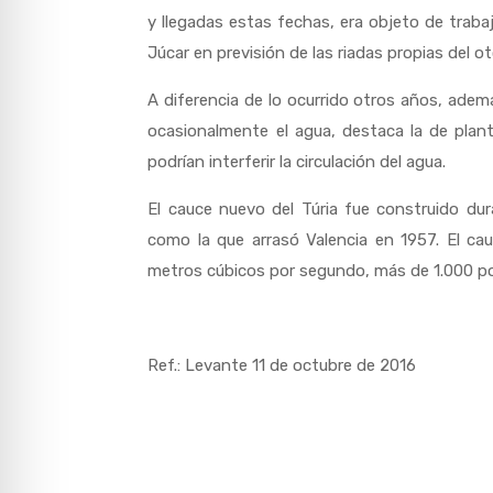
y llegadas estas fechas, era objeto de trab
Júcar en previsión de las riadas propias del o
A diferencia de lo ocurrido otros años, adem
ocasionalmente el agua, destaca la de plan
podrían interferir la circulación del agua.
El cauce nuevo del Túria fue construido dur
como la que arrasó Valencia en 1957. El c
metros cúbicos por segundo, más de 1.000 po
Ref.: Levante 11 de octubre de 2016