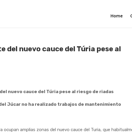
Home
e del nuevo cauce del Túria pese al
el nuevo cauce del Túria pese al riesgo de riadas
del Júcar no ha realizado trabajos de mantenimiento
ra ocupan amplias zonas del nuevo cauce del Turia, que habitual