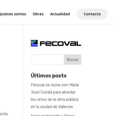
Quienes somos
Obras
Actualidad
Contacto
Buscar
Últimos posts
Fecoval se reúne con Maria
José Català para abordar
los retos de la obra pública
en la ciudad de Valencia
mente
Fecoval traslada a Pérez