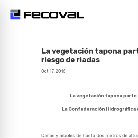
La vegetación tapona part
riesgo de riadas
Oct 17, 2016
La vegetación tapona parte d
La Confederación Hidrográfica 
Cañas y árboles de hasta dos metros de altu