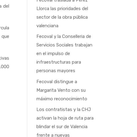
a del
Llorca las prioridades del
sector de la obra pública
valenciana
rcula
y que
Fecoval y la Conselleria de
Servicios Sociales trabajan
en el impulso de
tivas
infraestructuras para
.000
personas mayores
Fecoval distingue a
Margarita Vento con su
máximo reconocimiento
Los contratistas y la CHJ
activan la hoja de ruta para
blindar el sur de Valencia
frente a nuevas