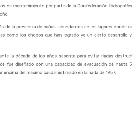
ajos de mantenimiento por parte de la Confederación Hidrográfic
toño.
ás de la presencia de cañas, abundantes en los lugares donde ci
tas como los chopos que han logrado ya un cierto desarrollo 
ante la década de los años sesenta para evitar riadas destruc
auce fue diseñado con una capacidad de evacuación de hasta 5
r encima del máximo caudal estimado en la riada de 1957.