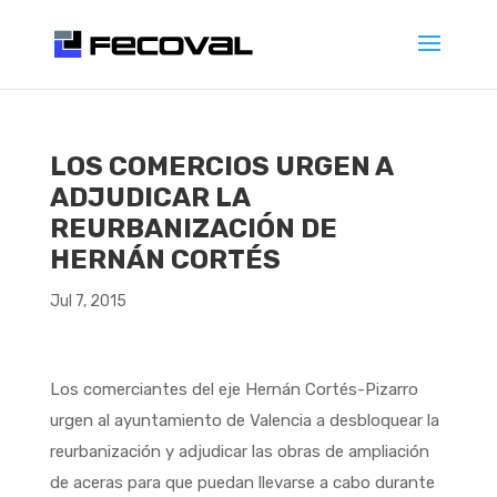
LOS COMERCIOS URGEN A
ADJUDICAR LA
REURBANIZACIÓN DE
HERNÁN CORTÉS
Jul 7, 2015
Los comerciantes del eje Hernán Cortés-Pizarro
urgen al ayuntamiento de Valencia a desbloquear la
reurbanización y adjudicar las obras de ampliación
de aceras para que puedan llevarse a cabo durante