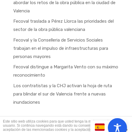
abordar los retos de la obra pública en la ciudad de
Valencia
Fecoval traslada a Pérez Llorca las prioridades del
sector de la obra pública valenciana
Fecoval y la Conselleria de Servicios Sociales
trabajan en el impulso de infraestructuras para
personas mayores
Fecoval distingue a Margarita Vento con su máximo
reconocimiento
Los contratistas y la CHJ activan la hoja de ruta
para blindar el sur de Valencia frente a nuevas
inundaciones
Este sitio web utiliza cookies para que usted tenga la mejor experiencia de
usuario. Si continúa navegando está dando su consentimiento para la
ES
aceptación de las mencionadas cookies y la aceptación de nuestra
política de