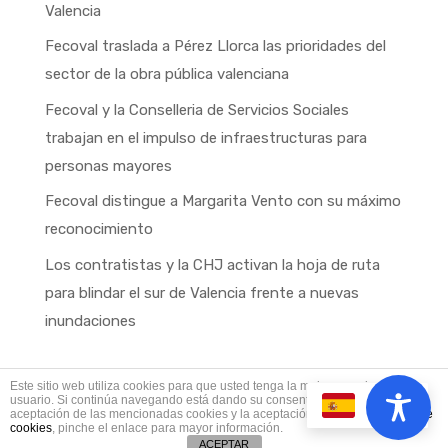
Valencia
Fecoval traslada a Pérez Llorca las prioridades del
sector de la obra pública valenciana
Fecoval y la Conselleria de Servicios Sociales
trabajan en el impulso de infraestructuras para
personas mayores
Fecoval distingue a Margarita Vento con su máximo
reconocimiento
Los contratistas y la CHJ activan la hoja de ruta
para blindar el sur de Valencia frente a nuevas
inundaciones
Este sitio web utiliza cookies para que usted tenga la mejor experiencia de
usuario. Si continúa navegando está dando su consentimiento para la
ES
aceptación de las mencionadas cookies y la aceptación de nuestra
política de
Fecoval © Copyright 2025
cookies
, pinche el enlace para mayor información.
ACEPTAR