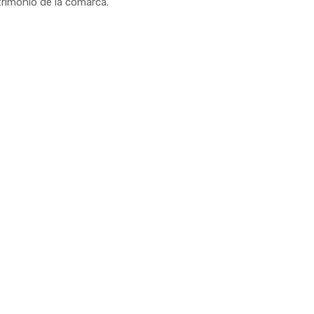
trimonio de la comarca.