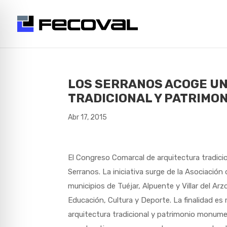
LOS SERRANOS ACOGE U
TRADICIONAL Y PATRIMON
Abr 17, 2015
El Congreso Comarcal de arquitectura tradici
Serranos. La iniciativa surge de la Asociació
municipios de Tuéjar, Alpuente y Villar del Arz
Educación, Cultura y Deporte. La finalidad es 
arquitectura tradicional y patrimonio monume