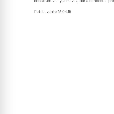
constructivas y, a su vez, dar a conocer el pa
Ref: Levante 16.04.15