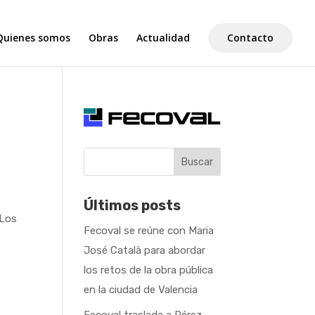
Quienes somos
Obras
Actualidad
Contacto
Buscar
Últimos posts
 Los
Fecoval se reúne con Maria
José Català para abordar
los retos de la obra pública
en la ciudad de Valencia
Fecoval traslada a Pérez