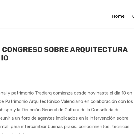
Home
N CONGRESO SOBRE ARQUITECTURA
IO
onal y patrimonio Tradiarq comienza desde hoy hasta el día 18 en
n de Patrimonio Arquitectónico Valenciano en colaboración con los
obispo y la Dirección General de Cultura de la Consellería de
reunir a un foro de agentes implicados en la intervención sobre
ntal, para intercambiar buenas praxis, conocimientos, técnicas