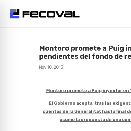
Montoro promete a Puig iny
pendientes del fondo de r
Nov 10, 2015
Montoro promete a Puig inyectar en 1
El Gobierno acepta, tras las exigen
cuentas de la Generalitat hasta final 
asume la propuesta de una comis