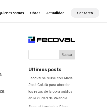
Quienes somos
Obras
Actualidad
Contacto
Buscar
Últimos posts
e
Fecoval se reúne con Maria
José Català para abordar
tro
los retos de la obra pública
en la ciudad de Valencia
Fecoval traslada a Pérez