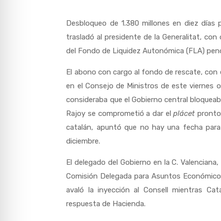
Desbloqueo de 1.380 millones en diez días p
trasladó al presidente de la Generalitat, con
del Fondo de Liquidez Autonómica (FLA) pendie
El abono con cargo al fondo de rescate, con e
en el Consejo de Ministros de este viernes o
consideraba que el Gobierno central bloqueaba 
Rajoy se comprometió a dar el
plácet
pronto,
catalán, apuntó que no hay una fecha para
diciembre.
El delegado del Gobierno en la C. Valenciana,
Comisión Delegada para Asuntos Económicos)
avaló la inyección al Consell mientras Ca
respuesta de Hacienda.