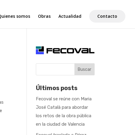
Quienes somos
Obras
Actualidad
Contacto
Buscar
Últimos posts
Fecoval se reúne con Maria
as
José Català para abordar
de
los retos de la obra pública
en la ciudad de Valencia
Fecoval traslada a Pérez