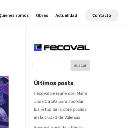
Quienes somos
Obras
Actualidad
Contacto
a
Buscar
Últimos posts
Fecoval se reúne con Maria
José Català para abordar
los retos de la obra pública
en la ciudad de Valencia
Fecoval traslada a Pérez