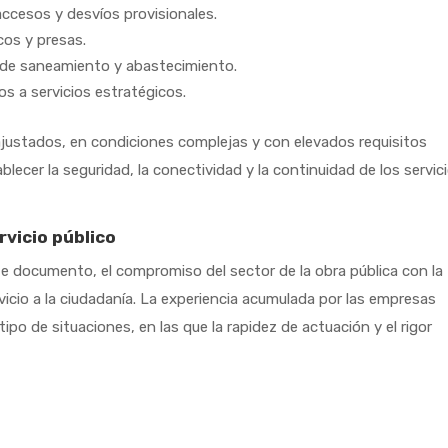
ccesos y desvíos provisionales.
cos y presas.
, de saneamiento y abastecimiento.
s a servicios estratégicos.
justados, en condiciones complejas y con elevados requisitos
blecer la seguridad, la conectividad y la continuidad de los servic
rvicio público
 documento, el compromiso del sector de la obra pública con la
servicio a la ciudadanía. La experiencia acumulada por las empresas
ipo de situaciones, en las que la rapidez de actuación y el rigor