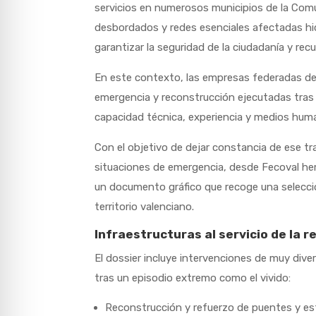
servicios en numerosos municipios de la Com
desbordados y redes esenciales afectadas hi
garantizar la seguridad de la ciudadanía y recup
En este contexto, las empresas federadas de
emergencia y reconstrucción ejecutadas tras 
capacidad técnica, experiencia y medios huma
Con el objetivo de dejar constancia de ese trab
situaciones de emergencia, desde Fecoval he
un documento gráfico que recoge una selecció
territorio valenciano.
Infraestructuras al servicio de la 
El dossier incluye intervenciones de muy diver
tras un episodio extremo como el vivido:
Reconstrucción y refuerzo de puentes y est