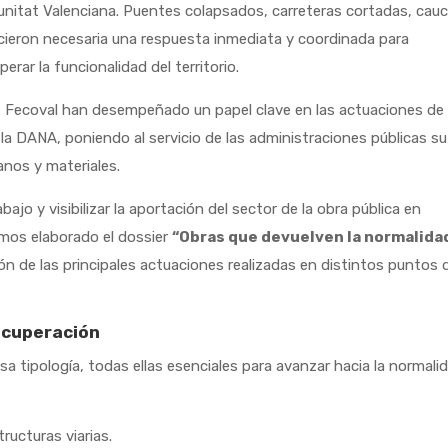
unitat Valenciana. Puentes colapsados, carreteras cortadas, cau
cieron necesaria una respuesta inmediata y coordinada para
erar la funcionalidad del territorio.
 Fecoval han desempeñado un papel clave en las actuaciones de
la DANA, poniendo al servicio de las administraciones públicas su
nos y materiales.
ajo y visibilizar la aportación del sector de la obra pública en
mos elaborado el dossier
“Obras que devuelven la normalida
n de las principales actuaciones realizadas en distintos puntos 
recuperación
sa tipología, todas ellas esenciales para avanzar hacia la normali
ructuras viarias.