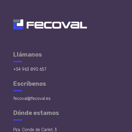
Llámanos
+34 963 890 657
Escríbenos
fecoval@fecoval.es
Dónde estamos
Pza. Conde de Carlet, 3