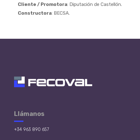
Cliente / Promotora
: Diputación de Castellón.
Constructora
: BECSA.
Llámanos
+34 963 890 657