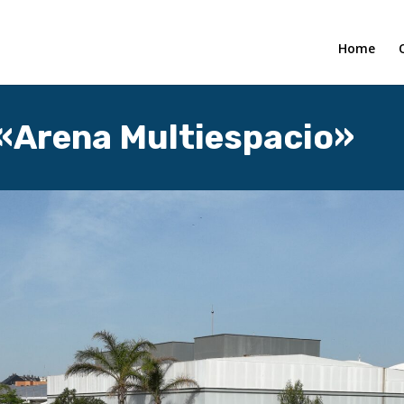
Home
«Arena Multiespacio»