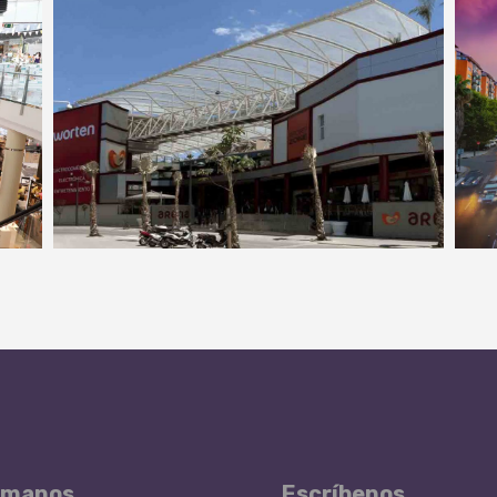
ámanos
Escríbenos