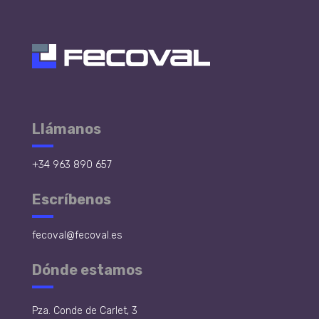
Llámanos
+34 963 890 657
Escríbenos
fecoval@fecoval.es
Dónde estamos
Pza. Conde de Carlet, 3