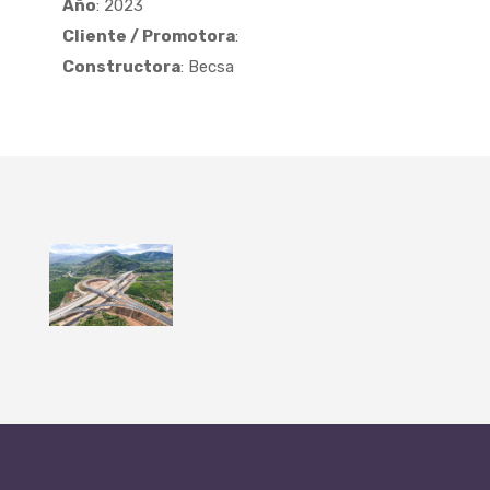
Año
: 2023
Cliente / Promotora
:
Constructora
: Becsa