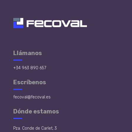
Llámanos
+34 963 890 657
Escríbenos
fecoval@fecoval.es
Dónde estamos
Pza. Conde de Carlet, 3