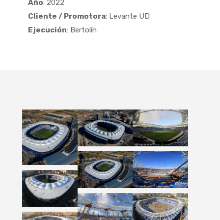
Año
: 2022
Cliente / Promotora
: Levante UD
Ejecución
: Bertolín