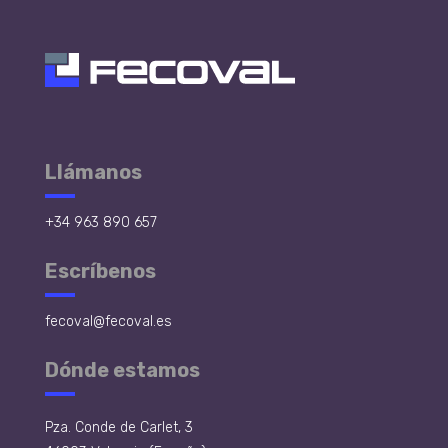
Llámanos
+34 963 890 657
Escríbenos
fecoval@fecoval.es
Dónde estamos
Pza. Conde de Carlet, 3