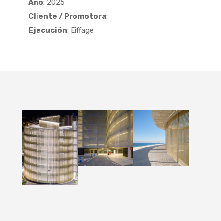
Año
: 2025
Cliente / Promotora
:
Ejecución
: Eiffage