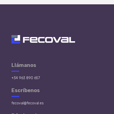
Llámanos
+34 963 890 657
Escríbenos
fecoval@fecoval.es