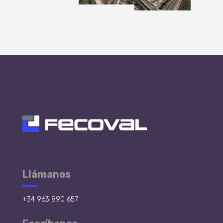
Llámanos
+34 963 890 657