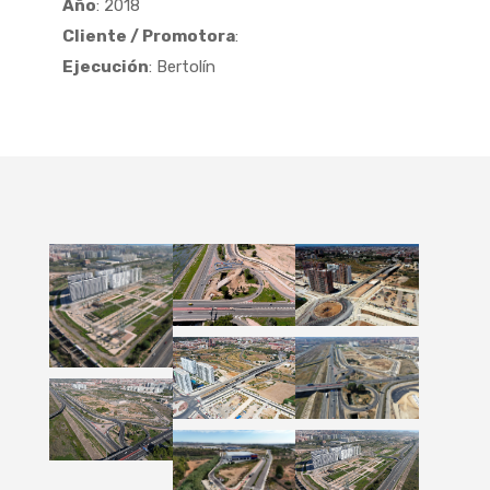
Año
: 2018
Cliente / Promotora
:
Ejecución
: Bertolín