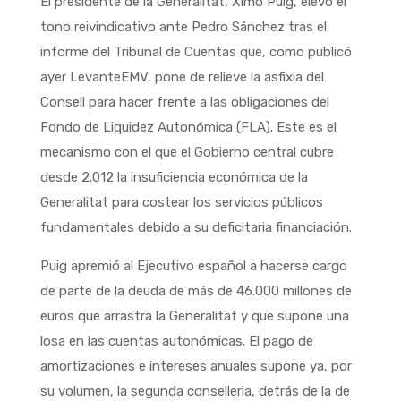
El presidente de la Generalitat, Ximo Puig, elevó el
tono reivindicativo ante Pedro Sánchez tras el
informe del Tribunal de Cuentas que, como publicó
ayer LevanteEMV, pone de relieve la asfixia del
Consell para hacer frente a las obligaciones del
Fondo de Liquidez Autonómica (FLA). Este es el
mecanismo con el que el Gobierno central cubre
desde 2.012 la insuficiencia económica de la
Generalitat para costear los servicios públicos
fundamentales debido a su deficitaria financiación.
Puig apremió al Ejecutivo español a hacerse cargo
de parte de la deuda de más de 46.000 millones de
euros que arrastra la Generalitat y que supone una
losa en las cuentas autonómicas. El pago de
amortizaciones e intereses anuales supone ya, por
su volumen, la segunda conselleria, detrás de la de