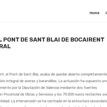
Home
L PONT DE SANT BLAI DE BOCAIRENT
GRAL
ent, el Pont de Sant Blai, acaba de quedar abierto completamente
tación integral de aceras y barandillas. La actuación ha supuesto un
amente por la Diputación de Valencia mediante dos fuentes
n Provincial de Obras y Servicios y los 70.000 euros restantes s
tidad. La intervención se ha centrado en la estructura secundari