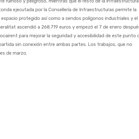
 ruinoso y peligroso, mientras que el resto de la infraestructura
onda ejecutada por la Consellería de Infraestructuras permite la
l espacio protegido así como a sendos polígonos industriales y el
Generalitat ascendió a 268.719 euros y empezó el 7 de enero despué
airent para mejorar la seguridad y accesibilidad de este punto 
artida sin conexión entre ambas partes. Los trabajos, que no
ales de marzo.