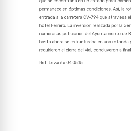
que se encontraba en un estado prácticamente
permanece en óptimas condiciones. Así, la rot
entrada a la carretera CV-794 que atraviesa e
hotel Ferrero. La inversión realizada por la 
numerosas peticiones del Ayuntamiento de Boc
hasta ahora se estructuraba en una rotonda p
requirieron el cierre del vial, concluyeron a fin
Ref: Levante 04.05.15