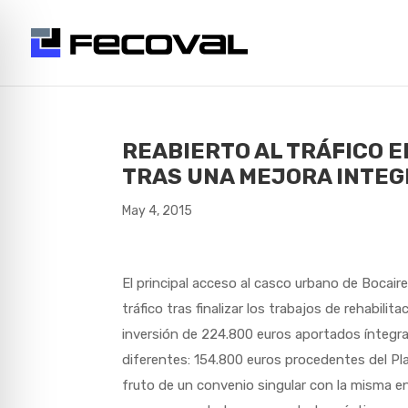
REABIERTO AL TRÁFICO E
TRAS UNA MEJORA INTE
May 4, 2015
El principal acceso al casco urbano de Bocair
tráfico tras finalizar los trabajos de rehabili
inversión de 224.800 euros aportados íntegr
diferentes: 154.800 euros procedentes del Pla
fruto de un convenio singular con la misma en