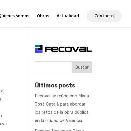
Quienes somos
Obras
Actualidad
Contacto
Buscar
Últimos posts
 al
Fecoval se reúne con Maria
a
José Català para abordar
los retos de la obra pública
on
en la ciudad de Valencia
a ya
Fecoval traslada a Pérez