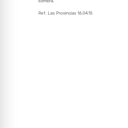
sombra.
Ref; Las Provincias 16.04.15