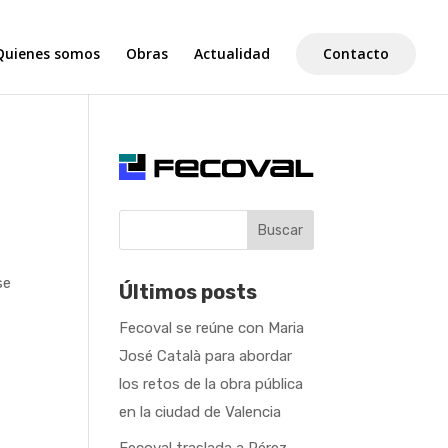
Quienes somos
Obras
Actualidad
Contacto
Buscar
se
Últimos posts
Fecoval se reúne con Maria
José Català para abordar
los retos de la obra pública
en la ciudad de Valencia
Fecoval traslada a Pérez