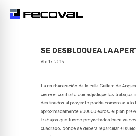
SE DESBLOQUEA LA APER
Abr 17, 2015
La reurbanización de la calle Guillem de Angle
cierre el contrato que adjudique los trabajos 
destinados al proyecto podría comenzar a lo
aproximadamente 800000 euros, el plan prevé 
trabajos que fueron proyectados hace ya do
cuadrado, donde se deberá reparcelar el suelo