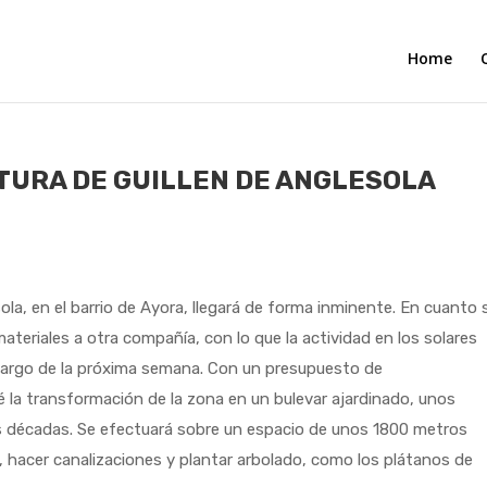
Home
TURA DE GUILLEN DE ANGLESOLA
sola, en el barrio de Ayora, llegará de forma inminente. En cuanto 
materiales a otra compañía, con lo que la actividad en los solares
 largo de la próxima semana. Con un presupuesto de
la transformación de la zona en un bulevar ajardinado, unos
s décadas. Se efectuará sobre un espacio de unos 1800 metros
, hacer canalizaciones y plantar arbolado, como los plátanos de